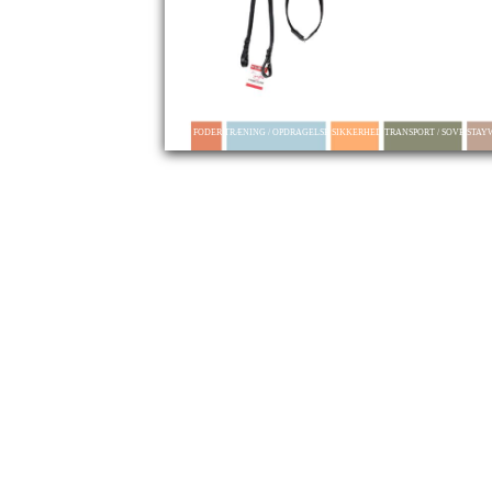
FODER TRÆNING / OPDRAGELSE SIKKERHED TRANSPORT / SOVE STA