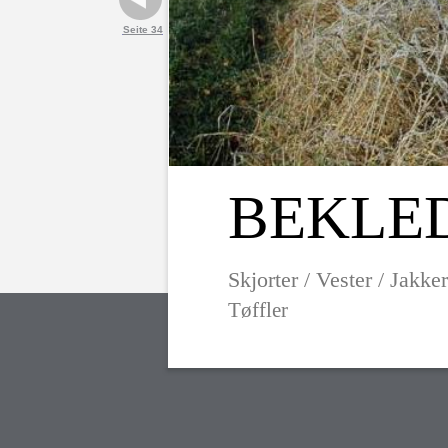
Seite 34
BEKLE
Skjorter / Vester / Jakke
Tøffler