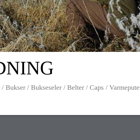
DNING
r / Bukser / Bukseseler / Belter / Caps / Varmepute