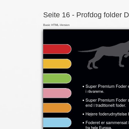
Seite 16 - Profdog folder 
Basic HTML-Version
•
Super Premium Foder er 
i råvarerne.
•
Super Premium Foder sik
end i traditionelt foder.
•
Højere foderudnyttelse 
•
Foderet er sammensat 
fra hele Europa.