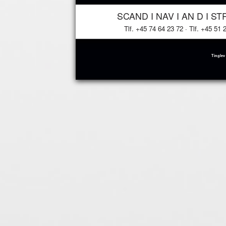
SCAND I NAV I AN D I S
Tlf. +45 74 64 23 72 · Tlf. +45 51 
Tinglev 