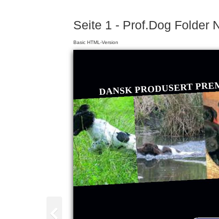
Seite 1 - Prof.Dog Folder
Basic HTML-Version
DANSK PRODUSERT PREM