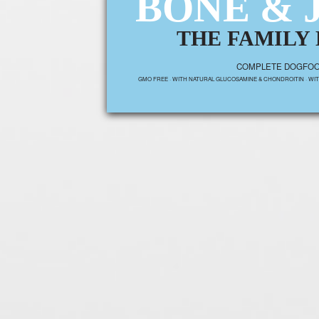
BONE & 
THE FAMILY
COMPLETE DOGFO
GMO FREE · WITH NATURAL GLUCOSAMINE & CHONDROITIN · WI